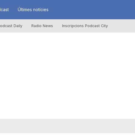
cast
Últimes notícies
odcast Daily
Radio News
Inscripcions Podcast City