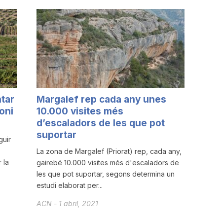
ntar
Margalef rep cada any unes
oni
10.000 visites més
d’escaladors de les que pot
suportar
guir
La zona de Margalef (Priorat) rep, cada any,
 la
gairebé 10.000 visites més d'escaladors de
les que pot suportar, segons determina un
estudi elaborat per...
ACN
-
1 abril, 2021