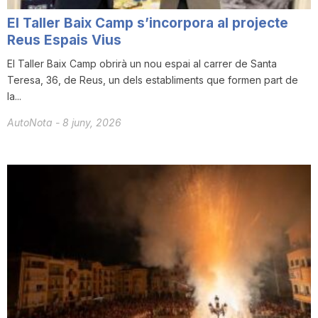
El Taller Baix Camp s’incorpora al projecte
Reus Espais Vius
El Taller Baix Camp obrirà un nou espai al carrer de Santa
Teresa, 36, de Reus, un dels establiments que formen part de
la...
AutoNota
-
8 juny, 2026