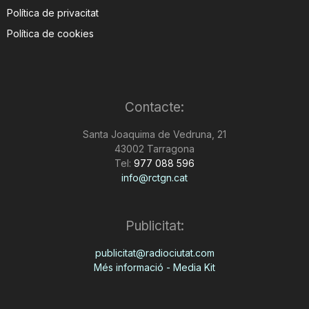
Política de privacitat
Política de cookies
Contacte:
Santa Joaquima de Vedruna, 21
43002 Tarragona
Tel:
977 088 596
info@rctgn.cat
Publicitat:
publicitat@radiociutat.com
Més informació - Media Kit