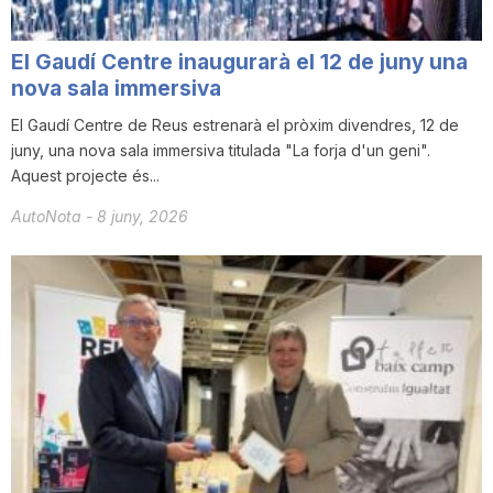
El Gaudí Centre inaugurarà el 12 de juny una
nova sala immersiva
El Gaudí Centre de Reus estrenarà el pròxim divendres, 12 de
juny, una nova sala immersiva titulada "La forja d'un geni".
Aquest projecte és...
AutoNota
-
8 juny, 2026