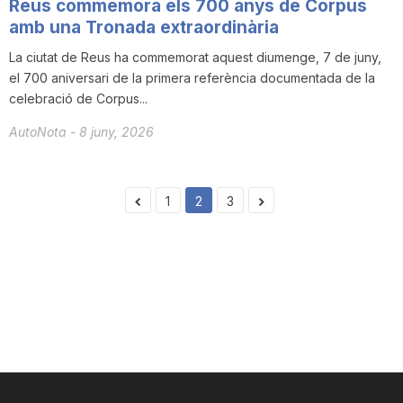
Reus commemora els 700 anys de Corpus
amb una Tronada extraordinària
La ciutat de Reus ha commemorat aquest diumenge, 7 de juny,
el 700 aniversari de la primera referència documentada de la
celebració de Corpus...
AutoNota
-
8 juny, 2026
1
2
3