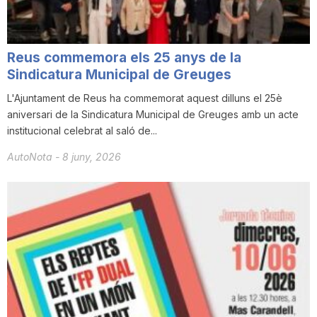
n
Reus commemora els 25 anys de la
a
Sindicatura Municipal de Greuges
L'Ajuntament de Reus ha commemorat aquest dilluns el 25è
aniversari de la Sindicatura Municipal de Greuges amb un acte
institucional celebrat al saló de...
AutoNota
-
8 juny, 2026