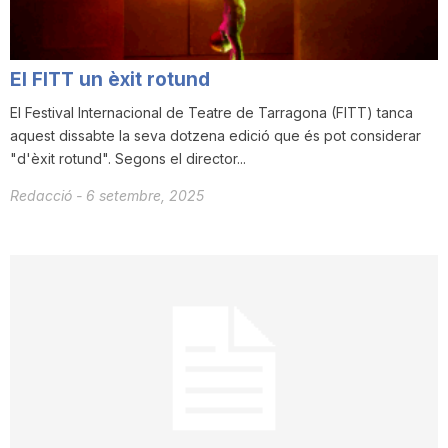
El FITT un èxit rotund
El Festival Internacional de Teatre de Tarragona (FITT) tanca
aquest dissabte la seva dotzena edició que és pot considerar
"d'èxit rotund". Segons el director...
Redacció
-
6 setembre, 2025