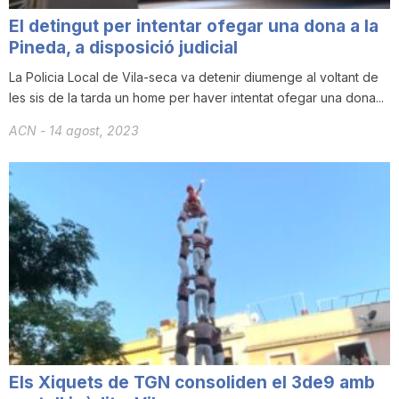
El detingut per intentar ofegar una dona a la
Pineda, a disposició judicial
La Policia Local de Vila-seca va detenir diumenge al voltant de
les sis de la tarda un home per haver intentat ofegar una dona...
ACN
-
14 agost, 2023
Els Xiquets de TGN consoliden el 3de9 amb