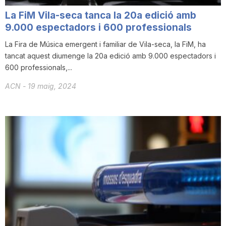
La FiM Vila-seca tanca la 20a edició amb
9.000 espectadors i 600 professionals
La Fira de Música emergent i familiar de Vila-seca, la FiM, ha
tancat aquest diumenge la 20a edició amb 9.000 espectadors i
600 professionals,...
ACN
-
19 maig, 2024