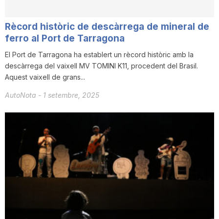
Rècord històric de descàrrega de mineral de
ferro al Port de Tarragona
El Port de Tarragona ha establert un rècord històric amb la
descàrrega del vaixell MV TOMINI K11, procedent del Brasil.
Aquest vaixell de grans...
AutoNota
-
1 setembre, 2025