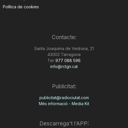
Política de cookies
Contacte:
Santa Joaquima de Vedruna, 21
43002 Tarragona
Tel:
977 088 596
info@rctgn.cat
Publicitat:
publicitat@radiociutat.com
Més informació - Media Kit
Descarrega't l'APP: