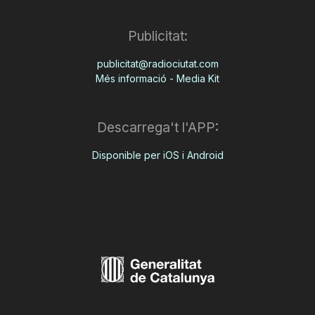
n
Publicitat:
a
publicitat@radiociutat.com
Més informació - Media Kit
Descarrega't l'APP:
Disponible per iOS i Android