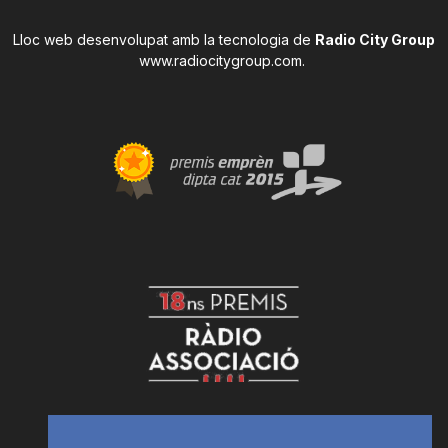
Lloc web desenvolupat amb la tecnologia de
Radio City Group
www.radiocitygroup.com
.