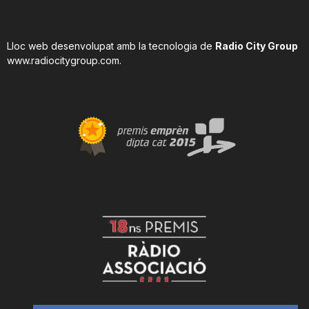
Lloc web desenvolupat amb la tecnologia de
Radio City Group
www.radiocitygroup.com
.